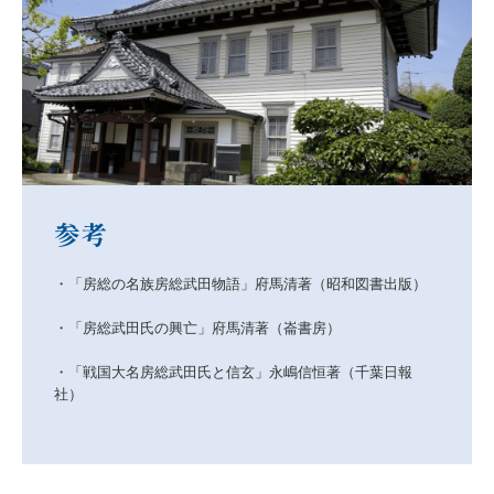
参考
・「房総の名族房総武田物語」府馬清著（昭和図書出版）

・「房総武田氏の興亡」府馬清著（崙書房）

・「戦国大名房総武田氏と信玄」永嶋信恒著（千葉日報
社）