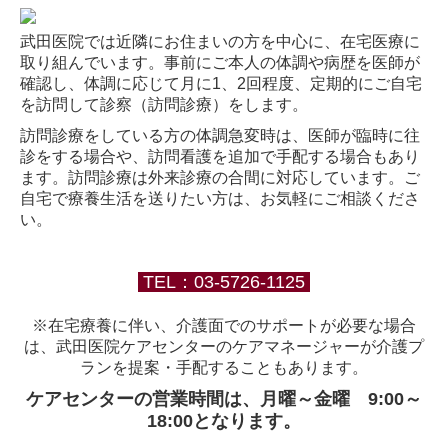
武田医院では近隣にお住まいの方を中心に、在宅医療に
取り組んでいます。事前にご本人の体調や病歴を医師が
確認し、体調に応じて月に1、2回程度、定期的にご自宅
を訪問して診察（訪問診療）をします。
訪問診療をしている方の体調急変時は、医師が臨時に往
診をする場合や、訪問看護を追加で手配する場合もあり
ます。訪問診療は外来診療の合間に対応しています。ご
自宅で療養生活を送りたい方は、お気軽にご相談くださ
い。
TEL：
03-5726-1125
※在宅療養に伴い、介護面でのサポートが必要な場合
は、武田医院ケアセンターのケアマネージャーが介護プ
ランを提案・手配することもあります。
ケアセンターの営業時間は、月曜～金曜 9:00～
18:00となります。