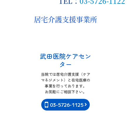
TEL：
03-5726-1122
設備紹介
居宅介護支援事業所
病後児保育室
居宅介護支援事業所
アクセス
武田医院ケアセン
お知らせ
ター
ブログ
当院では居宅介護支援（ケア
マネジメント）と在宅医療の
事業を行っております。

お気軽にご相談下さい。
03-5726-1125